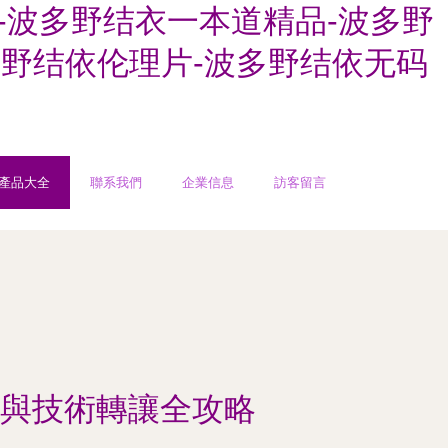
-波多野结衣一本道精品-波多野
多野结依伦理片-波多野结依无码
產品大全
聯系我們
企業信息
訪客留言
與技術轉讓全攻略