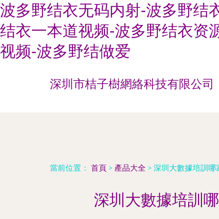
波多野结衣无码内射-波多野结衣
结衣一本道视频-波多野结衣资
视频-波多野结做爱
深圳市桔子樹網絡科技有限公司
當前位置：
首頁
>
產品大全
>
深圳大數據培訓哪
深圳大數據培訓哪