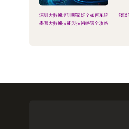
深圳大數據培訓哪家好？如何系統
淺談
學習大數據技能與技術轉讓全攻略