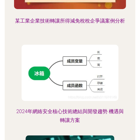
某工業企業技術轉讓所得減免稅稅企爭議案例分析
2024年網絡安全核心技術總結與開發趨勢 機遇與
轉讓方案