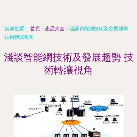
當前位置：
首頁
>
產品大全
>
淺談智能網技術及發展趨勢
技術轉讓視角
淺談智能網技術及發展趨勢 技
術轉讓視角