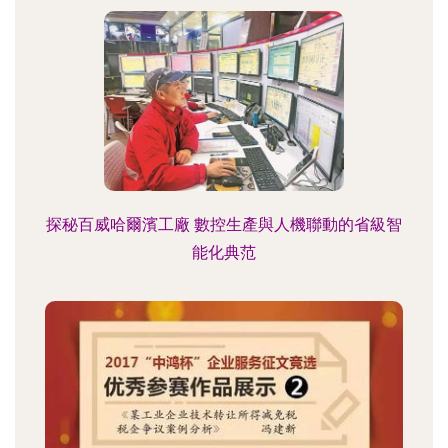
探秘百威哈爾濱工廠 數控生產與人機聯動的省級智
能化典范