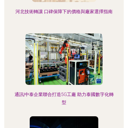
河北技術轉讓 口碑保障下的價格與廠家選擇指南
通訊|中泰企業聯合打造5G工廠 助力泰國數字化轉
型