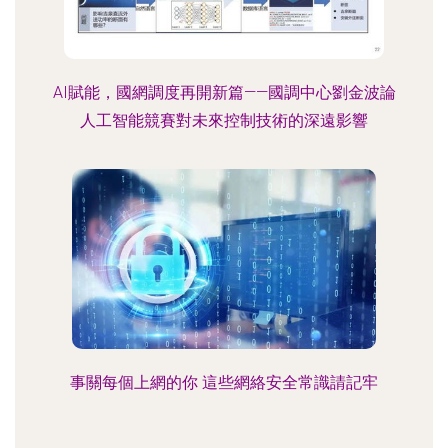
AI賦能，國網調度再開新篇——國調中心劉金波論
人工智能競賽對未來控制技術的深遠影響
事關每個上網的你 這些網絡安全常識請記牢